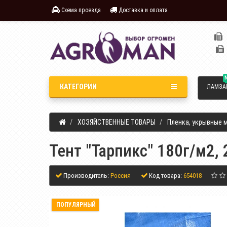
Схема проезда
Доставка и оплата
КАТЕГОРИИ
ЛАМЗА
ХОЗЯЙСТВЕННЫЕ ТОВАРЫ
Пленка, укрывные 
Тент "Тарпикс" 180г/м2,
Производитель:
Россия
Код товара:
654018
ПОПУЛЯРНЫЙ