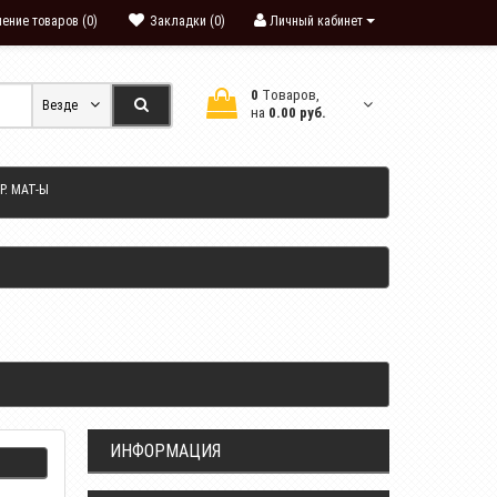
ение товаров (0)
Закладки (0)
Личный кабинет
0
Tоваров,
Везде
на
0.00 руб.
Р. МАТ-Ы
ИНФОРМАЦИЯ