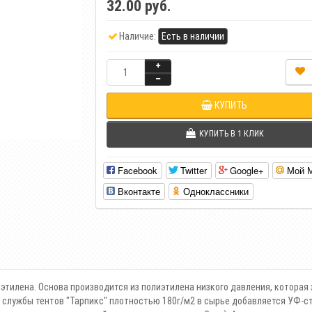
32.00 руб.
Наличие:
Есть в наличии
КУПИТЬ
КУПИТЬ В 1 КЛИК
Facebook
Twitter
Google+
Мой 
Вконтакте
Одноклассники
этилена. Основа производится из полиэтилена низкого давления, которая
 службы тентов "Тарпикс" плотностью 180г/м2 в сырье добавляется УФ-ст