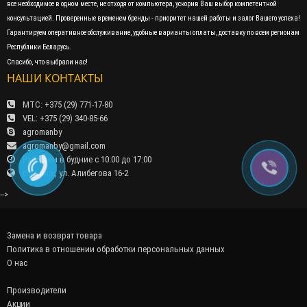
все необходимое в одном месте, не отходя от компьютера, ускорив Ваш выбор компетентной
консультацией. Проверенные временем бренды - приоритет нашей работы и залог Вашего успеха!
Гарантируем оперативное обслуживание, удобные варианты оплаты, доставку по всем регионам
Республики Беларусь.
Спасибо, что выбрали нас!
НАШИ КОНТАКТЫ
МТС: +375 (29) 771-17-80
VEL: +375 (29) 340-85-66
agromanby
agromanby@gmail.com
Работаем в будние с 10:00 до 17:00
г. Минск, ул. Алибегова 16-2
-->
Замена и возврат товара
Политика в отношении обработки персональных данных
О нас
Производители
Акции