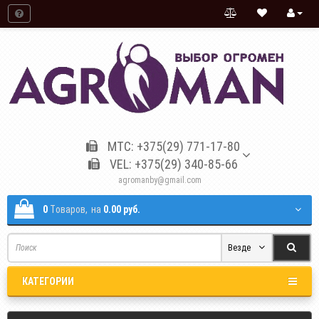
МТС: +375(29) 771-17-80
VEL: +375(29) 340-85-66
agromanby@gmail.com
0
Tоваров,
на
0.00 руб.
Везде
КАТЕГОРИИ