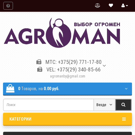
МТС: +375(29) 771-17-80
VEL: +375(29) 340-85-66
agromanby@gmail.com
0
Tоваров,
на
0.00 руб.
Везде
КАТЕГОРИИ