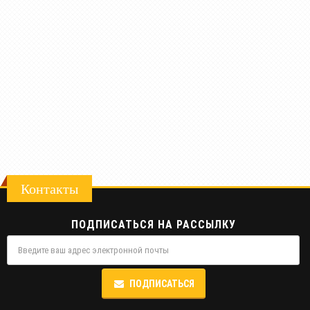
Контакты
ПОДПИСАТЬСЯ НА РАССЫЛКУ
ПОДПИСАТЬСЯ