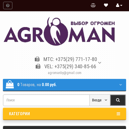
МТС: +375(29) 771-17-80
VEL: +375(29) 340-85-66
agromanby@gmail.com
0
Tоваров,
на
0.00 руб.
Везде
КАТЕГОРИИ