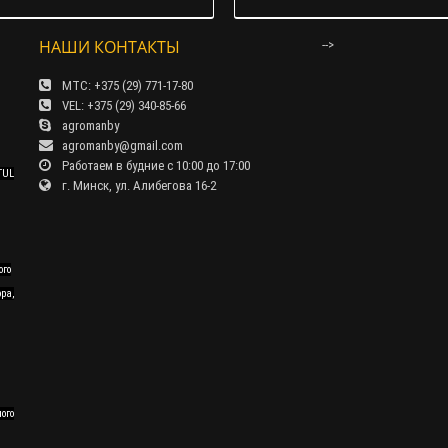
НАШИ КОНТАКТЫ
-->
МТС: +375 (29) 771-17-80
VEL: +375 (29) 340-85-66
agromanby
agromanby@gmail.com
Работаем в будние с 10:00 до 17:00
TUL
г. Минск, ул. Алибегова 16-2
ого
ра,
ного