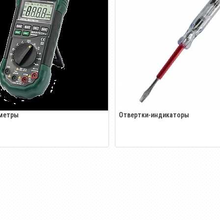
метры
Отвертки-индикаторы