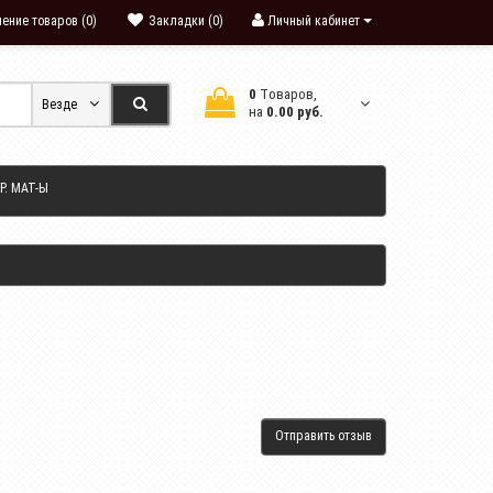
ение товаров (0)
Закладки (0)
Личный кабинет
0
Tоваров,
Везде
на
0.00 руб.
Р. МАТ-Ы
Отправить отзыв