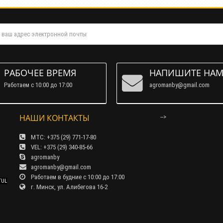
РАБОЧЕЕ ВРЕМЯ
НАПИШИТЕ НА
Работаем c 10:00 до 17:00
agromanby@gmail.com
НАШИ КОНТАКТЫ
-->
МТС: +375 (29) 771-17-80
VEL: +375 (29) 340-85-66
agromanby
agromanby@gmail.com
Работаем в будние с 10:00 до 17:00
TUL
г. Минск, ул. Алибегова 16-2