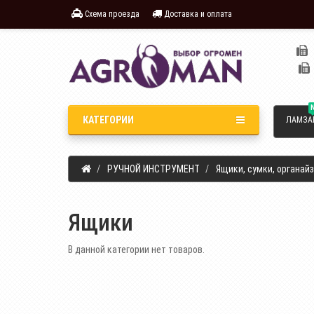
Схема проезда
Доставка и оплата
КАТЕГОРИИ
ЛАМЗА
РУЧНОЙ ИНСТРУМЕНТ
Ящики, сумки, органай
Ящики
В данной категории нет товаров.