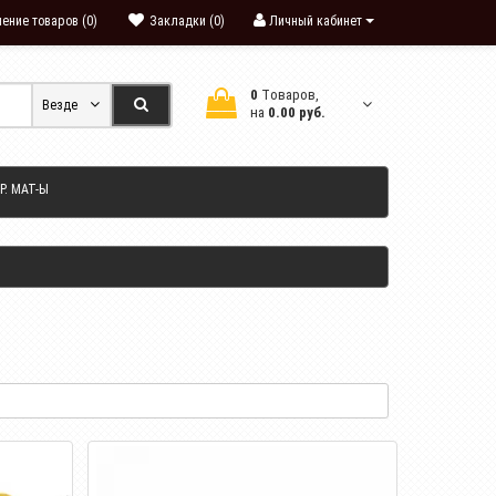
ение товаров (0)
Закладки (0)
Личный кабинет
0
Tоваров,
Везде
на
0.00 руб.
Р. МАТ-Ы