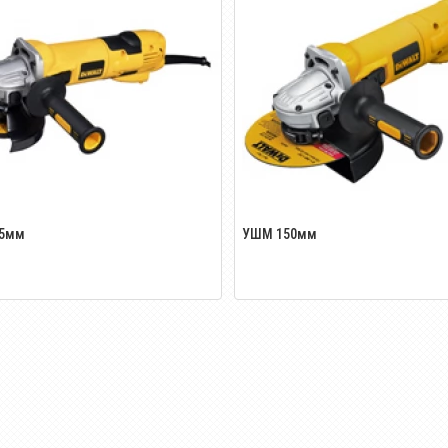
5мм
УШМ 150мм