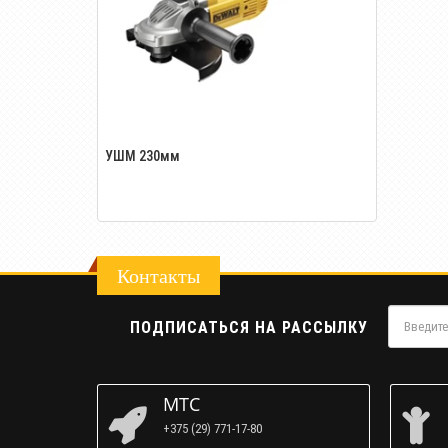
УШМ 230мм
Контакты
ПОДПИСАТЬСЯ НА РАССЫЛКУ
МТС
+375 (29) 771-17-80