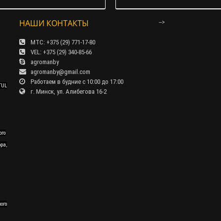
НАШИ КОНТАКТЫ
-->
МТС: +375 (29) 771-17-80
VEL: +375 (29) 340-85-66
agromanby
agromanby@gmail.com
Работаем в будние с 10:00 до 17:00
TUL
г. Минск, ул. Алибегова 16-2
ого
ра,
ного