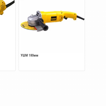
УШМ 180мм