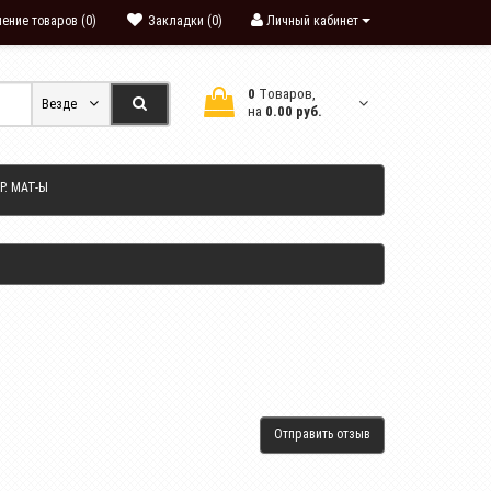
ение товаров (0)
Закладки (0)
Личный кабинет
0
Tоваров,
Везде
на
0.00 руб.
Р. МАТ-Ы
Отправить отзыв