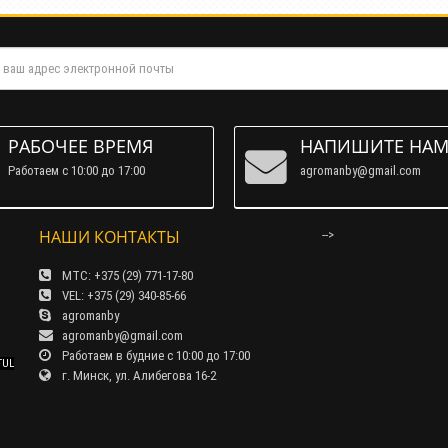
РАБОЧЕЕ ВРЕМЯ
НАПИШИТЕ НА
Работаем c 10:00 до 17:00
agromanby@gmail.com
НАШИ КОНТАКТЫ
-->
МТС: +375 (29) 771-17-80
VEL: +375 (29) 340-85-66
agromanby
agromanby@gmail.com
Работаем в будние с 10:00 до 17:00
TUL
г. Минск, ул. Алибегова 16-2