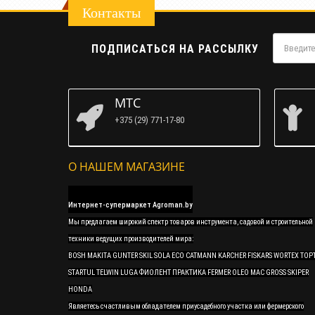
Контакты
ПОДПИСАТЬСЯ НА РАССЫЛКУ
МТС
+375 (29) 771-17-80
О НАШЕМ МАГАЗИНЕ
Интернет-супермаркет Agroman.by
Мы предлагаем широкий спектр товаров инструмента, садовой и строительной
техники ведущих производителей мира:
BOSH MAKITA GUNTER SKIL SOLA ECO CATMANN KARCHER FISKARS WORTEX TOP
STARTUL TELWIN LUGA ФИОЛЕНТ ПРАКТИКА FERMER OLEO MAC GROSS SKIPER
HONDA
Являетесь счастливым обладателем приусадебного участка или фермерского