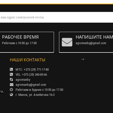
РАБОЧЕЕ ВРЕМЯ
НАПИШИТЕ НА
Работаем c 10:00 до 17:00
agromanby@gmail.com
НАШИ КОНТАКТЫ
-->
МТС: +375 (29) 771-17-80
VEL: +375 (29) 340-85-66
agromanby
agromanby@gmail.com
Работаем в будние с 10:00 до 17:00
TUL
г. Минск, ул. Алибегова 16-2