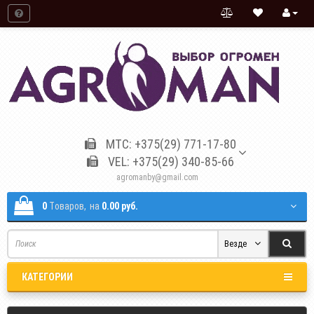
МТС: +375(29) 771-17-80
VEL: +375(29) 340-85-66
agromanby@gmail.com
0
Tоваров,
на
0.00 руб.
Везде
КАТЕГОРИИ