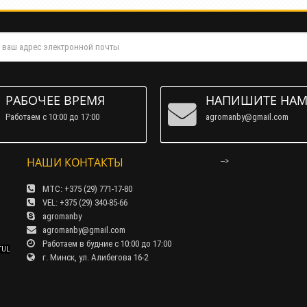
РАБОЧЕЕ ВРЕМЯ
НАПИШИТЕ НА
Работаем c 10:00 до 17:00
agromanby@gmail.com
НАШИ КОНТАКТЫ
-->
МТС: +375 (29) 771-17-80
VEL: +375 (29) 340-85-66
agromanby
agromanby@gmail.com
Работаем в будние с 10:00 до 17:00
TUL
г. Минск, ул. Алибегова 16-2