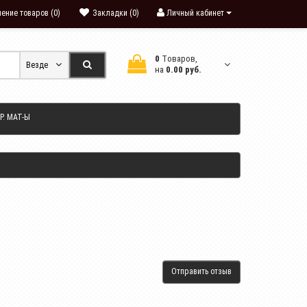
ение товаров (0)
Закладки (0)
Личный кабинет
0
Tоваров,
Везде
на
0.00 руб.
Р. МАТ-Ы
Отправить отзыв