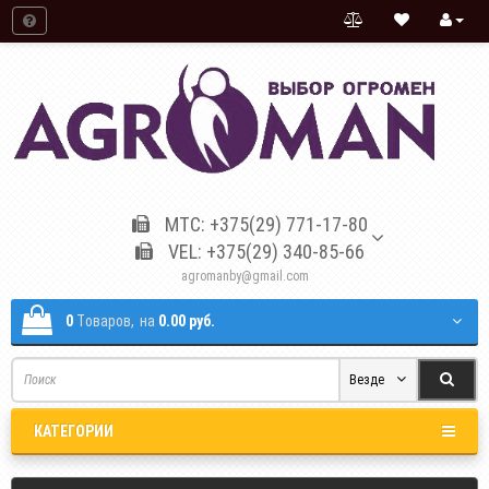
МТС: +375(29) 771-17-80
VEL: +375(29) 340-85-66
agromanby@gmail.com
0
Tоваров,
на
0.00 руб.
Везде
КАТЕГОРИИ