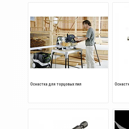
Оснастка для торцовых пил
Оснастк