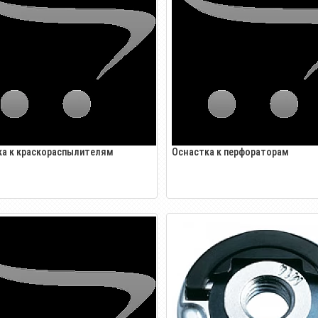
ка к краскораспылителям
Оснастка к перфораторам