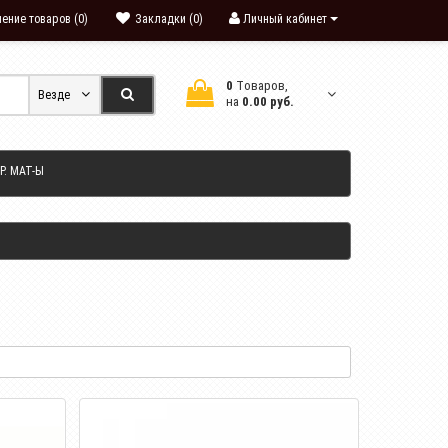
ение товаров (0)
Закладки (0)
Личный кабинет
0
Tоваров,
Везде
на
0.00 руб.
Р. МАТ-Ы