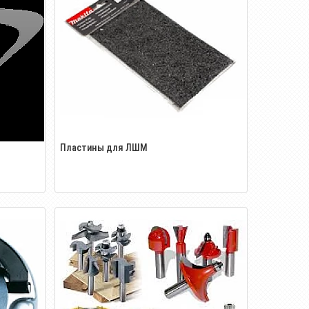
Пластины для ЛШМ