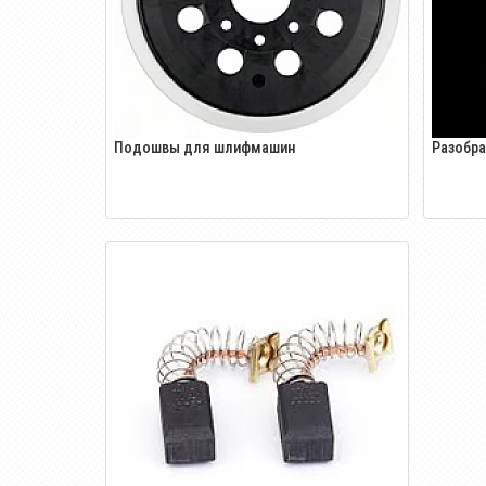
Подошвы для шлифмашин
Разобр