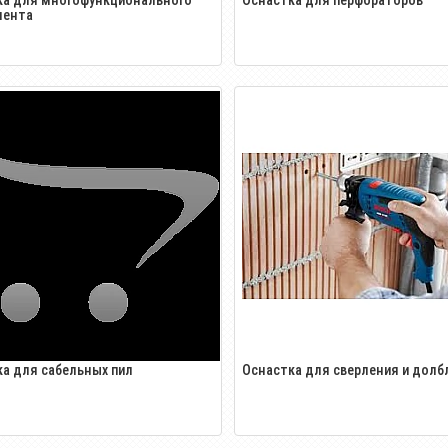
мента
а для сабельных пил
Оснастка для сверления и долб