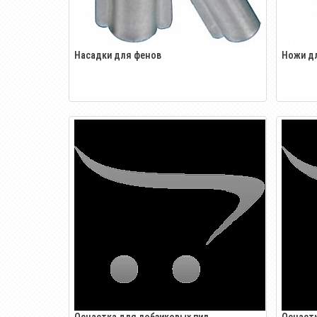
Насадки для фенов
Ножи дл
Оснастка для лобзиковых пил
Оснаст