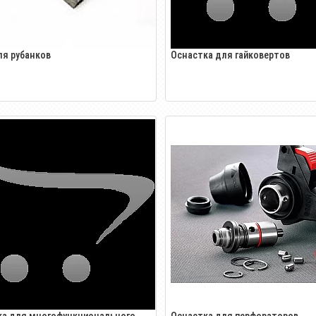
я рубанков
Оснастка для гайковертов
ка для многофункционального
Оснастка для перфораторов