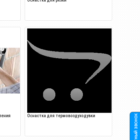
ления
Оснастка для термовоздуходувки