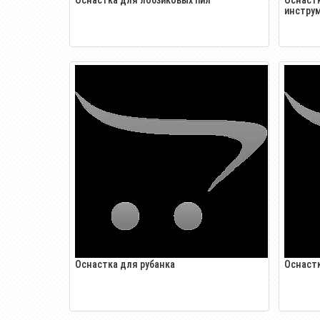
инстру
Оснастка для рубанка
Оснастк