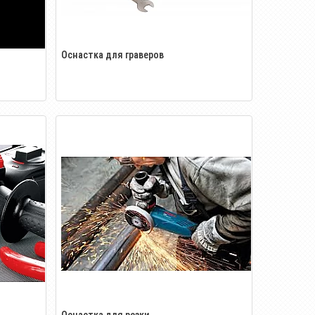
Оснастка для граверов
Оснастка для резки