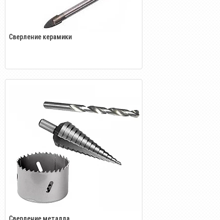
Сверление керамики
Сверление металла