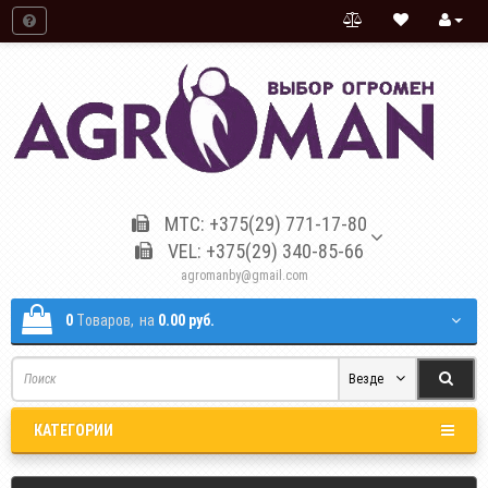
МТС: +375(29) 771-17-80
VEL: +375(29) 340-85-66
agromanby@gmail.com
0
Tоваров,
на
0.00 руб.
Везде
КАТЕГОРИИ