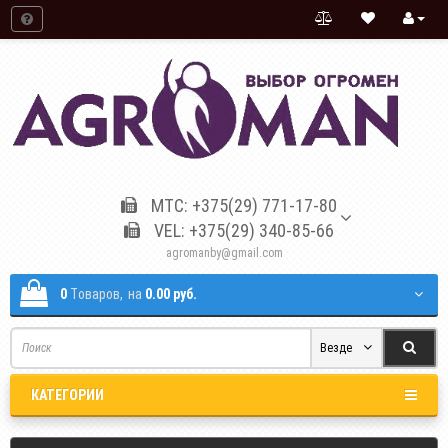
МТС: +375(29) 771-17-80
VEL: +375(29) 340-85-66
agromanby@gmail.com
0
Tоваров,
на
0.00 руб.
Везде
КАТЕГОРИИ