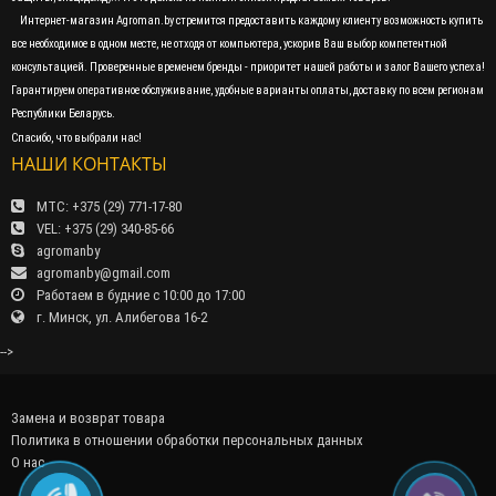
Интернет-магазин Agroman.by стремится предоставить каждому клиенту возможность купить
все необходимое в одном месте, не отходя от компьютера, ускорив Ваш выбор компетентной
консультацией. Проверенные временем бренды - приоритет нашей работы и залог Вашего успеха!
Гарантируем оперативное обслуживание, удобные варианты оплаты, доставку по всем регионам
Республики Беларусь.
Спасибо, что выбрали нас!
НАШИ КОНТАКТЫ
МТС: +375 (29) 771-17-80
VEL: +375 (29) 340-85-66
agromanby
agromanby@gmail.com
Работаем в будние с 10:00 до 17:00
г. Минск, ул. Алибегова 16-2
-->
Замена и возврат товара
Политика в отношении обработки персональных данных
О нас