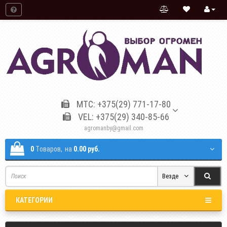
МТС: +375(29) 771-17-80
VEL: +375(29) 340-85-66
agromanby@gmail.com
0
Tоваров,
на
0.00 руб.
Везде
КАТЕГОРИИ