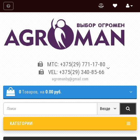
МТС: +375(29) 771-17-80
VEL: +375(29) 340-85-66
agromanby@gmail.com
0
Tоваров,
на
0.00 руб.
Везде
КАТЕГОРИИ