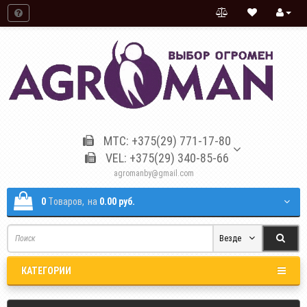
МТС: +375(29) 771-17-80
VEL: +375(29) 340-85-66
agromanby@gmail.com
0
Tоваров,
на
0.00 руб.
Везде
КАТЕГОРИИ