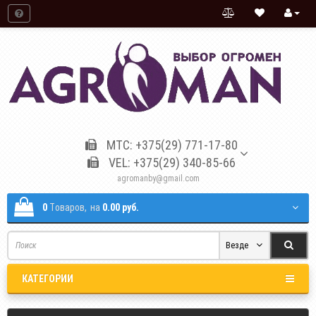
МТС: +375(29) 771-17-80
VEL: +375(29) 340-85-66
agromanby@gmail.com
0
Tоваров,
на
0.00 руб.
Везде
КАТЕГОРИИ