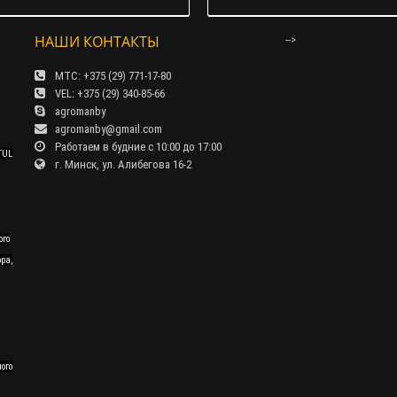
НАШИ КОНТАКТЫ
-->
МТС: +375 (29) 771-17-80
VEL: +375 (29) 340-85-66
agromanby
agromanby@gmail.com
Работаем в будние с 10:00 до 17:00
TUL
г. Минск, ул. Алибегова 16-2
ого
ра,
ного