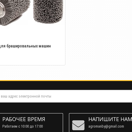
для брашировальных машин
РАБОЧЕЕ ВРЕМЯ
НАПИШИТЕ НА
Работаем c 10:00 до 17:00
agromanby@gmail.com