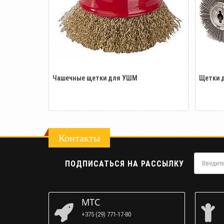
Чашечные щетки для УШМ
Щетки 
Контакты
ПОДПИСАТЬСЯ НА РАССЫЛКУ
МТС
+375 (29) 771-17-80