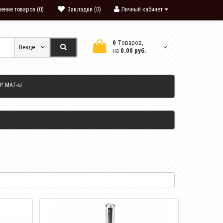
ение товаров (0)
Закладки (0)
Личный кабинет
0
Tоваров,
Везде
на
0.00 руб.
Р. МАТ-Ы