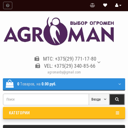
МТС: +375(29) 771-17-80
VEL: +375(29) 340-85-66
agromanby@gmail.com
0
Tоваров,
на
0.00 руб.
Везде
КАТЕГОРИИ