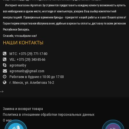
Интернет-магазин Agroman.by стремится предоставить каждому клиенту возможность купить
все необходимое в одном месте, не отходя от компьютера, ускорив Ваш выбор компетентной
консультацией. Проверенные временем бренды - приоритет нашей работы и залог Вашего успеха!
Гарантируем оперативное обслуживание, удобные варианты оплаты, доставку по всем регионам
Республики Беларусь.
Спасибо, что выбрали нас!
НАШИ КОНТАКТЫ
МТС: +375 (29) 771-17-80
VEL: +375 (29) 340-85-66
agromanby
agromanby@gmail.com
Работаем в будние с 10:00 до 17:00
г. Минск, ул. Алибегова 16-2
-->
Замена и возврат товара
Политика в отношении обработки персональных данных
О нас