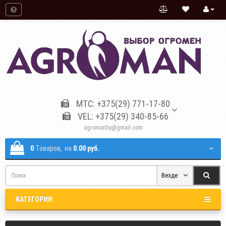
МТС: +375(29) 771-17-80
VEL: +375(29) 340-85-66
agromanby@gmail.com
0
Tоваров,
на
0.00 руб.
Везде
КАТЕГОРИИ