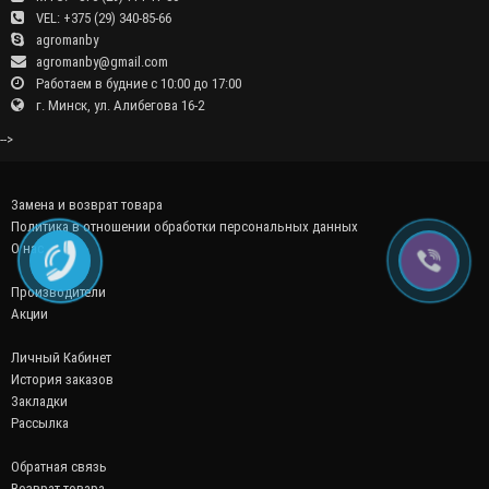
VEL: +375 (29) 340-85-66
agromanby
agromanby@gmail.com
Работаем в будние с 10:00 до 17:00
г. Минск, ул. Алибегова 16-2
-->
Замена и возврат товара
Политика в отношении обработки персональных данных
О нас
Производители
Акции
Личный Кабинет
История заказов
Закладки
Рассылка
Обратная связь
Возврат товара