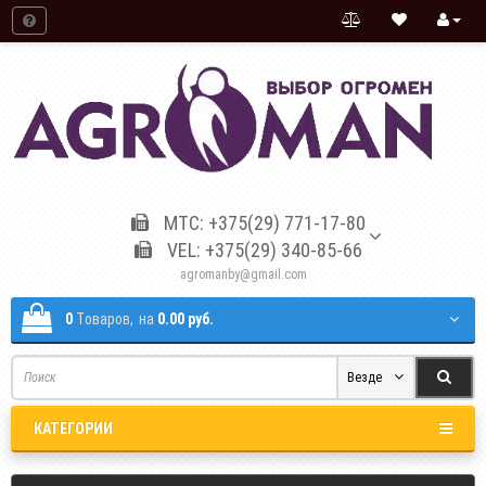
МТС: +375(29) 771-17-80
VEL: +375(29) 340-85-66
agromanby@gmail.com
0
Tоваров,
на
0.00 руб.
Везде
КАТЕГОРИИ