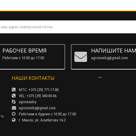
РАБОЧЕЕ ВРЕМЯ
НАПИШИТЕ НА
Работаем c 10:00 до 17:00
agromanby@gmail.com
НАШИ КОНТАКТЫ
-->
МТС: +375 (29) 771-17-80
VEL: +375 (29) 340-85-66
agromanby
agromanby@gmail.com
Работаем в будние с 10:00 до 17:00
TUL
г. Минск, ул. Алибегова 16-2