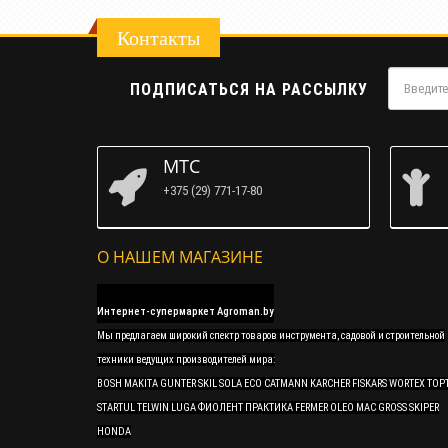
Контакты
ПОДПИСАТЬСЯ НА РАССЫЛКУ
МТС
+375 (29) 771-17-80
О НАШЕМ МАГАЗИНЕ
Интернет-супермаркет Agroman.by
Мы предлагаем широкий спектр товаров инструмента, садовой и строительной
техники ведущих производителей мира:
BOSH MAKITA GUNTER SKIL SOLA ECO CATMANN KARCHER FISKARS WORTEX TOP
STARTUL TELWIN LUGA ФИОЛЕНТ ПРАКТИКА FERMER OLEO MAC GROSS SKIPER
HONDA