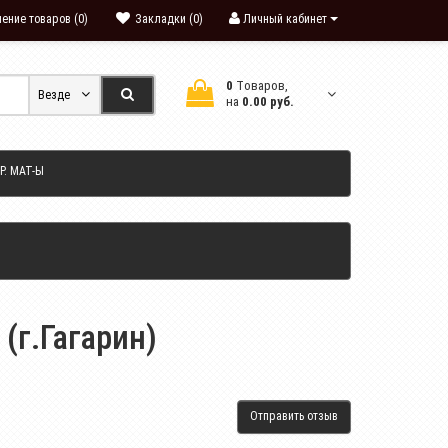
ение товаров (0)
Закладки (0)
Личный кабинет
0
Tоваров,
Везде
на
0.00 руб.
Р. МАТ-Ы
(г.Гагарин)
Отправить отзыв