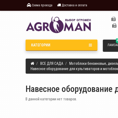
Схема проезда
Доставка и оплата
КАТЕГОРИИ
ЛАМЗА
ВСЕ ДЛЯ САДА
Мотоблоки бензиновые, дизел
Навесное оборудование для культиваторов и мотоблоко
Навесное оборудование д
В данной категории нет товаров.