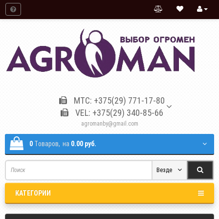
МТС: +375(29) 771-17-80
VEL: +375(29) 340-85-66
agromanby@gmail.com
0
Tоваров,
на
0.00 руб.
Везде
КАТЕГОРИИ