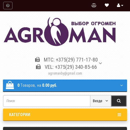
МТС: +375(29) 771-17-80
VEL: +375(29) 340-85-66
agromanby@gmail.com
0
Tоваров,
на
0.00 руб.
Везде
КАТЕГОРИИ