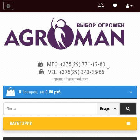
МТС: +375(29) 771-17-80
VEL: +375(29) 340-85-66
agromanby@gmail.com
0
Tоваров,
на
0.00 руб.
Везде
КАТЕГОРИИ