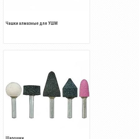
Чашки алмазные для УШМ
Шарошки