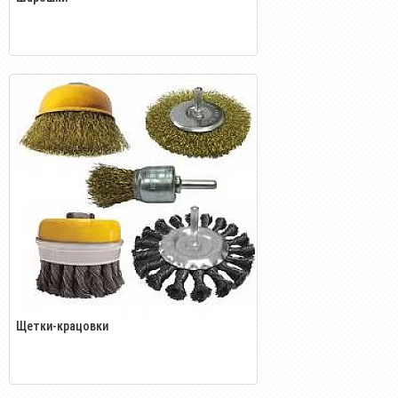
Щетки-крацовки