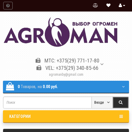
МТС: +375(29) 771-17-80
VEL: +375(29) 340-85-66
agromanby@gmail.com
0
Tоваров,
на
0.00 руб.
Везде
КАТЕГОРИИ