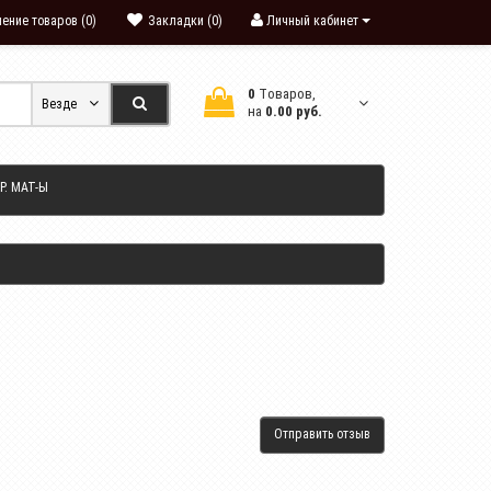
ение товаров (0)
Закладки (0)
Личный кабинет
0
Tоваров,
Везде
на
0.00 руб.
Р. МАТ-Ы
Отправить отзыв