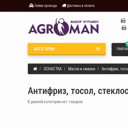
Схема проезда
Доставка и оплата
КАТЕГОРИИ
ЛАМЗА
ОСНАСТКА
Масла и смазки
Антифриз, тос
Антифриз, тосол, стекл
В данной категории нет товаров.