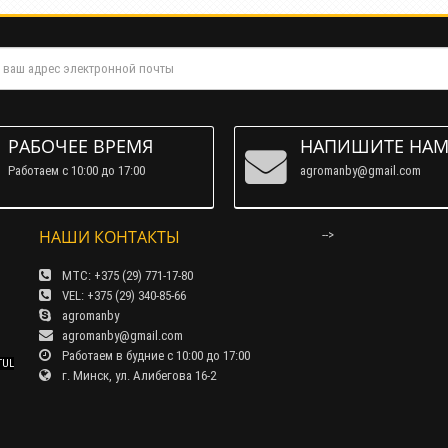
РАБОЧЕЕ ВРЕМЯ
НАПИШИТЕ НА
Работаем c 10:00 до 17:00
agromanby@gmail.com
НАШИ КОНТАКТЫ
-->
МТС: +375 (29) 771-17-80
VEL: +375 (29) 340-85-66
agromanby
agromanby@gmail.com
Работаем в будние с 10:00 до 17:00
TUL
г. Минск, ул. Алибегова 16-2