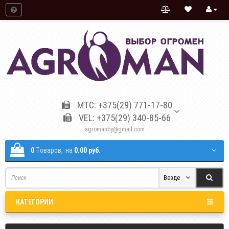
МТС: +375(29) 771-17-80
VEL: +375(29) 340-85-66
agromanby@gmail.com
0
Tоваров,
на
0.00 руб.
Везде
КАТЕГОРИИ