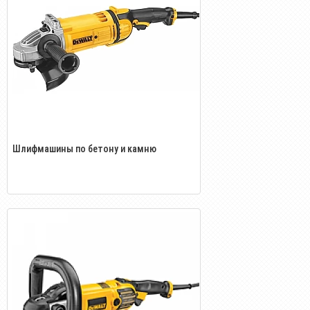
Шлифмашины по бетону и камню