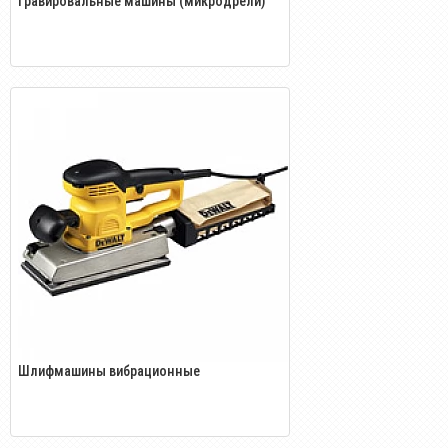
Гравировальные машины (микродрели)
Шлифмашины вибрационные