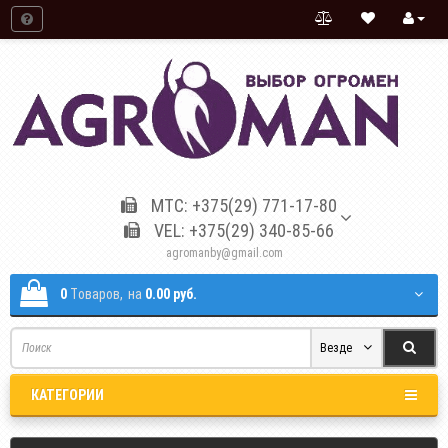
МТС: +375(29) 771-17-80
VEL: +375(29) 340-85-66
agromanby@gmail.com
0
Tоваров,
на
0.00 руб.
Везде
КАТЕГОРИИ