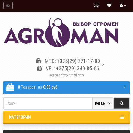
МТС: +375(29) 771-17-80
VEL: +375(29) 340-85-66
agromanby@gmail.com
0
Tоваров,
на
0.00 руб.
Везде
КАТЕГОРИИ