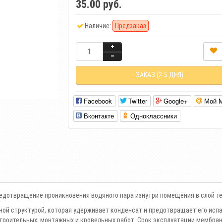
35.00 руб.
Наличие:
Предзаказ
ЗАКАЗ (2-5 ДНЯ)
Facebook
Twitter
Google+
Мой 
Вконтакте
Одноклассники
едотвращение проникновения водяного пара изнутри помещения в слой те
ной структурой, которая удерживает конденсат и предотвращает его испа
роительных, монтажных и кровельных работ. Срок эксплуатации мембраны