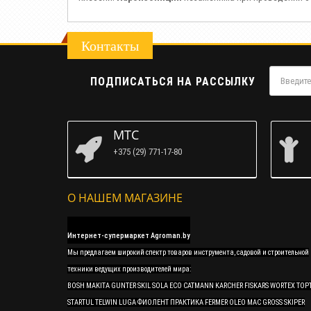
Контакты
ПОДПИСАТЬСЯ НА РАССЫЛКУ
МТС
+375 (29) 771-17-80
О НАШЕМ МАГАЗИНЕ
Интернет-супермаркет Agroman.by
Мы предлагаем широкий спектр товаров инструмента, садовой и строительной
техники ведущих производителей мира:
BOSH MAKITA GUNTER SKIL SOLA ECO CATMANN KARCHER FISKARS WORTEX TOP
STARTUL TELWIN LUGA ФИОЛЕНТ ПРАКТИКА FERMER OLEO MAC GROSS SKIPER