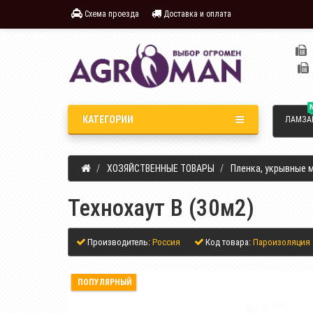
Схема проезда
Доставка и оплата
КАТЕГОРИИ
ЛАМЗА
ХОЗЯЙСТВЕННЫЕ ТОВАРЫ
Пленка, укрывные 
Технохаут В (30м2)
Производитель:
Россия
Код товара:
Пароизоляция
ПОПУЛЯРНЫЙ