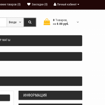
ение товаров (0)
Закладки (0)
Личный кабинет
0
Tоваров,
Везде
на
0.00 руб.
Р. МАТ-Ы
ИНФОРМАЦИЯ