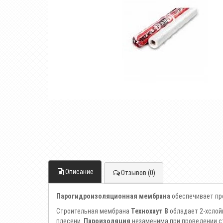
Описание
Отзывов (0)
Парогидроизоляционная мембрана
обеспечивает пр
Строительная мембрана
Технохаут В
обладает 2-хслой
плесени.
Пароизоляция
незаменима при проведении ст