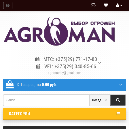
МТС: +375(29) 771-17-80
VEL: +375(29) 340-85-66
agromanby@gmail.com
0
Tоваров,
на
0.00 руб.
Везде
КАТЕГОРИИ