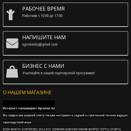
РАБОЧЕЕ ВРЕМЯ
Работаем c 10:00 до 17:00
НАПИШИТЕ НАМ
agromanby@gmail.com
БИЗНЕС С НАМИ
Участвуйте в нашей партнерской программе!
О НАШЕМ МАГАЗИНЕ
Интернет-супермаркет Agroman.by
Мы предлагаем широкий спектр товаров инструмента, садовой и строительной техники ведущих
производителей мира:
BOSH MAKITA GUNTER SKIL SOLA ECO CATMANN KARCHER FISKARS WORTEX TOPTUL STARTUL