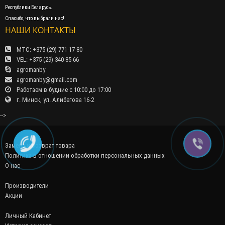
Республики Беларусь.
Спасибо, что выбрали нас!
НАШИ КОНТАКТЫ
МТС: +375 (29) 771-17-80
VEL: +375 (29) 340-85-66
agromanby
agromanby@gmail.com
Работаем в будние с 10:00 до 17:00
г. Минск, ул. Алибегова 16-2
-->
Замена и возврат товара
Политика в отношении обработки персональных данных
О нас
Производители
Акции
Личный Кабинет